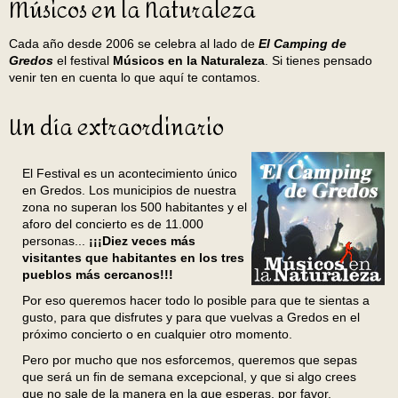
Músicos en la Naturaleza
Cada año desde 2006 se celebra al lado de
El Camping de
Gredos
el festival
Músicos en la Naturaleza
. Si tienes pensado
venir ten en cuenta lo que aquí te contamos.
Un día extraordinario
El Festival es un acontecimiento único
en Gredos. Los municipios de nuestra
zona no superan los 500 habitantes y el
aforo del concierto es de 11.000
personas...
¡¡¡Diez veces más
visitantes que habitantes en los tres
pueblos más cercanos!!!
Por eso queremos hacer todo lo posible para que te sientas a
gusto, para que disfrutes y para que vuelvas a Gredos en el
próximo concierto o en cualquier otro momento.
Pero por mucho que nos esforcemos, queremos que sepas
que será un fin de semana excepcional, y que si algo crees
que no sale de la manera en la que esperas, por favor,