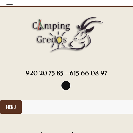
920 20 75 85 - 615 66 08 97