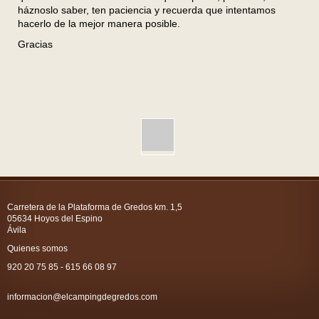
háznoslo saber, ten paciencia y recuerda que intentamos
hacerlo de la mejor manera posible.
Gracias
Carretera de la Plataforma de Gredos km. 1,5
05634 Hoyos del Espino
Ávila
Quienes somos
920 20 75 85 - 615 66 08 97
informacion@elcampingdegredos.com